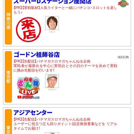
スーパーDステーション座間店
【PR】【実戦取材】人気ライターと一緒にパチンコ・スロットを楽し
もう♪
レビン
ゴードン祖師谷店
【PR】【生配信】パチマガスロマガちゃんねる企画
実戦者が最新台を中心に実戦台とその日のテーマを決めて実戦
に挑み生配信を行います！
ドテチン
アジアセンター
【PR】【生配信】パチマガスロマガちゃんねる企画
ユーザーに役立つ立ち回りポイント/設定推測要素などを リアル
タイムでお届け！