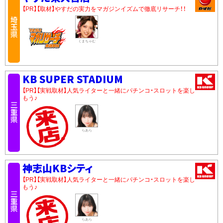
【PR】【取材】やすだの実力をマガジンイズムで徹底リサーチ！！
くまちゃむ
KB SUPER STADIUM
【PR】【実戦取材】人気ライターと一緒にパチンコ・スロットを楽し
もう♪
らあら
神志山KBシティ
【PR】【実戦取材】人気ライターと一緒にパチンコ・スロットを楽し
もう♪
らあら