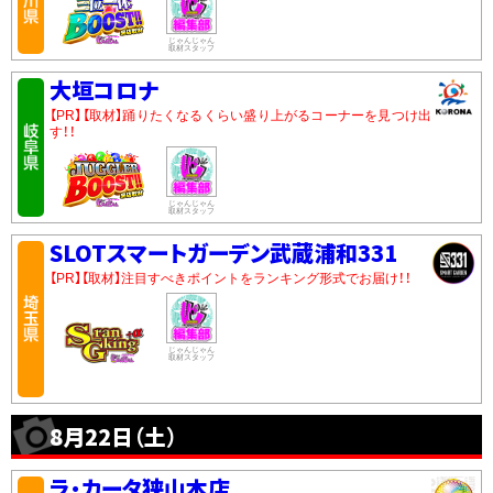
じゃんじゃん
取材スタッフ
大垣コロナ
【PR】【取材】踊りたくなるくらい盛り上がるコーナーを見つけ出
す！！
じゃんじゃん
取材スタッフ
SLOTスマートガーデン武蔵浦和331
【PR】【取材】注目すべきポイントをランキング形式でお届け！！
じゃんじゃん
取材スタッフ
8月22日（土）
ラ・カータ狭山本店