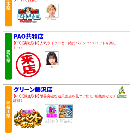
ガンちゃん
PAO共和店
【PR】【実戦取材】人気ライターと一緒にパチンコ・スロットを楽し
もう♪
らあら
グリーン藤沢店
【PR】【徹底取材】限界突破な破天荒店を見つけ出せ！編集部がガチ
評価！
じゃんじゃん
ダブルインパ
取材スタッフ
クト取材ver.