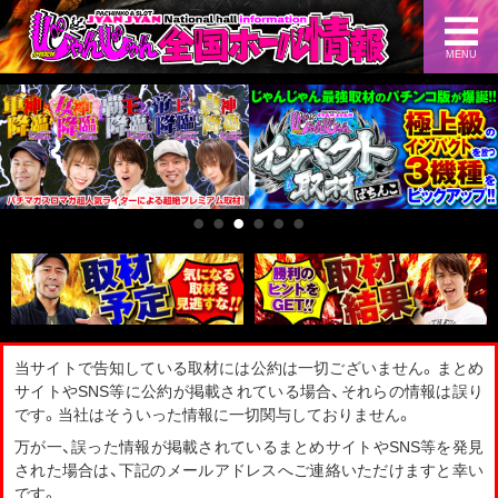
MENU
当サイトで告知している取材には公約は一切ございません。まとめ
サイトやSNS等に公約が掲載されている場合、それらの情報は誤り
です。当社はそういった情報に一切関与しておりません。
万が一、誤った情報が掲載されているまとめサイトやSNS等を発見
された場合は、下記のメールアドレスへご連絡いただけますと幸い
です。