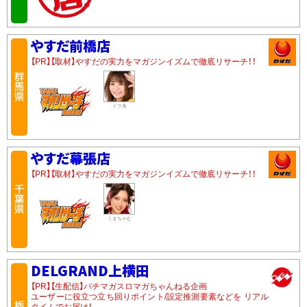
やすだ前橋店
【PR】【取材】やすだの実力をマガジンイズムで徹底リサーチ！！
ドラ美
やすだ幕張店
【PR】【取材】やすだの実力をマガジンイズムで徹底リサーチ！！
くまちゃむ
DELGRAND上横田
【PR】【生配信】パチマガスロマガちゃんねる企画
ユーザーに役立つ立ち回りポイント/設定推測要素などを リアル
タイムでお届け！