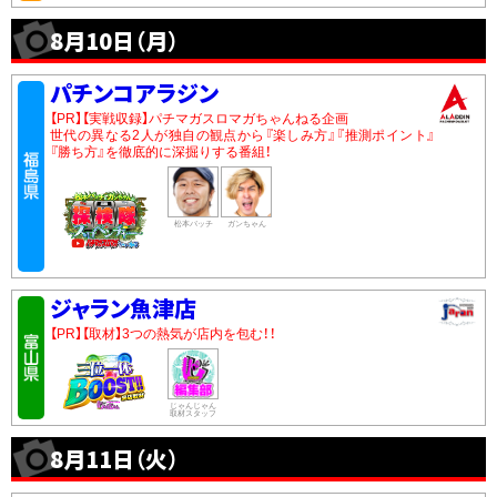
8月10日（月）
パチンコアラジン
【PR】【実戦収録】パチマガスロマガちゃんねる企画
世代の異なる2人が独自の観点から『楽しみ方』『推測ポイント』
『勝ち方』を徹底的に深掘りする番組！
松本バッチ
ガンちゃん
ジャラン魚津店
【PR】【取材】3つの熱気が店内を包む！！
じゃんじゃん
取材スタッフ
8月11日（火）