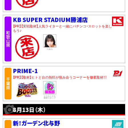
KB SUPER STADIUM勝浦店
【PR】【実戦取材】人気ライターと一緒にパチンコ・スロットを楽し
もう♪
らあら
PRIME-1
【PR】【取材】ヒトと台の熱狂が咬み合うコーナーを徹底取材！！
じゃんじゃん
取材スタッフ
8月13日（木）
新！ガーデン北与野