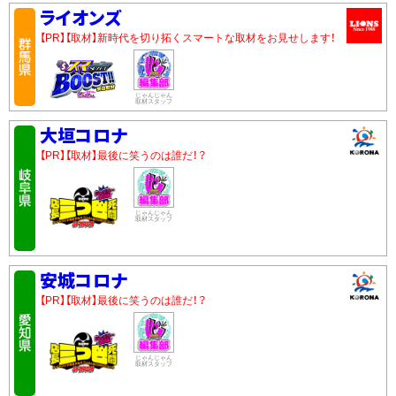
ライオンズ
【PR】【取材】新時代を切り拓くスマートな取材をお見せします！
じゃんじゃん
取材スタッフ
大垣コロナ
【PR】【取材】最後に笑うのは誰だ！？
じゃんじゃん
取材スタッフ
安城コロナ
【PR】【取材】最後に笑うのは誰だ！？
じゃんじゃん
取材スタッフ