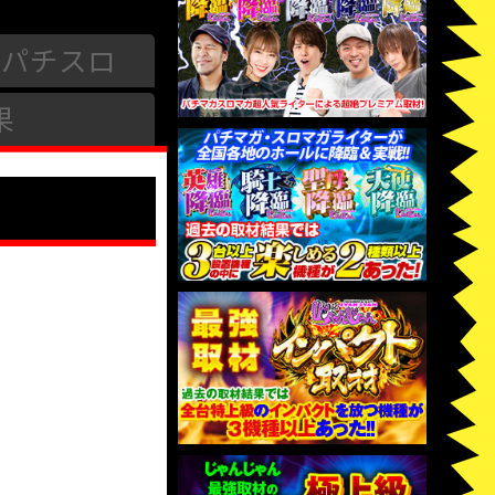
パチスロ
果