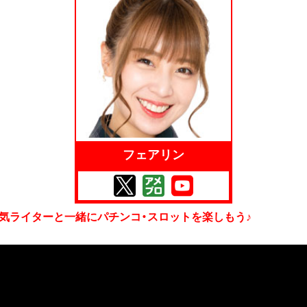
フェアリン
】人気ライターと一緒にパチンコ・スロットを楽しもう♪