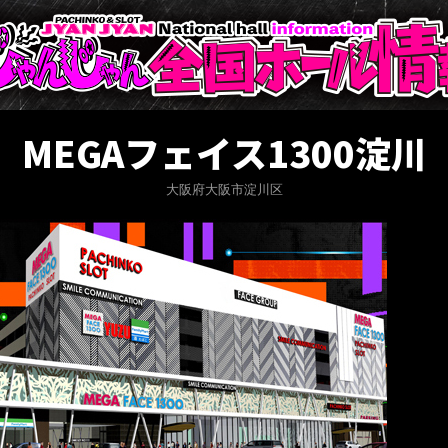
MEGAフェイス1300淀川
大阪府大阪市淀川区