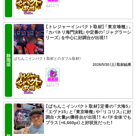
じゃんじゃん
取材スタッフ
【トレジャーインパクト取材】『東京喰種』、
『カバネリ海門決戦』や定番の『ジャグラーシ
リーズ』を中心に好調台が出現！！
ぱちんこインパクト取材とのダブル取材！
2026/5/30（土）
じゃんじゃん
取材スタッフ
【ぱちんこインパクト取材】定番の『大海5』
『エヴァ15』と『東京喰種』や『リコリス』に好
調台・大量pt獲得台が出現！！ 4パチ全体でも
プラス（+6,660pt）と好状況だった！