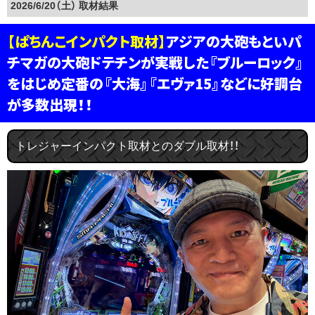
2026/6/20（土）
【ぱちんこインパクト取材】
アジアの大砲もといパ
チマガの大砲ドテチンが実戦した『ブルーロック』
をはじめ定番の『大海』『エヴァ15』などに好調台
が多数出現！！
トレジャーインパクト取材とのダブル取材！！