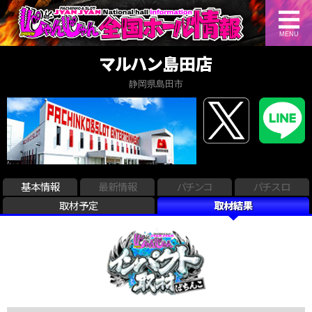
MENU
マルハン島田店
静岡県島田市
基本情報
最新情報
パチンコ
パチスロ
取材予定
取材結果