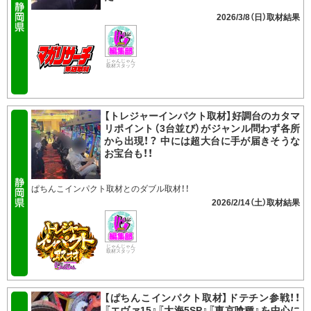
2026/3/8（日）
じゃんじゃん
取材スタッフ
【トレジャーインパクト取材】好調台のカタマ
リポイント（3台並び）がジャンル問わず各所
から出現！？ 中には超大台に手が届きそうな
お宝台も！！
ぱちんこインパクト取材とのダブル取材！！
2026/2/14（土）
じゃんじゃん
取材スタッフ
【ぱちんこインパクト取材】ドテチン参戦！！
『エヴァ15』『大海5SP』『東京喰種』を中心に