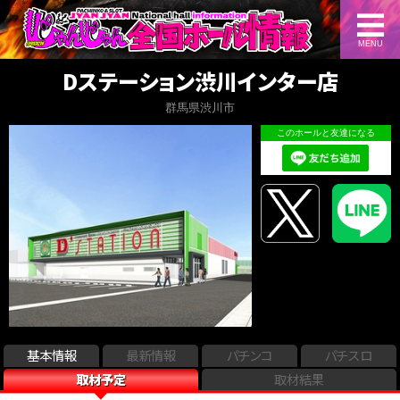
MENU
Dステーション渋川インター店
群馬県渋川市
このホールと友達になる
基本情報
最新情報
パチンコ
パチスロ
取材予定
取材結果