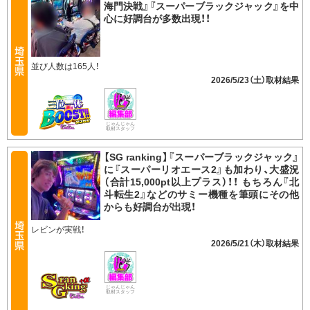
海門決戦』『スーパーブラックジャック』を中
心に好調台が多数出現！！
並び人数は165人！
2026/5/23（土）
じゃんじゃん
取材スタッフ
【SG ranking】『スーパーブラックジャック』
に『スーパーリオエース2』も加わり、大盛況
（合計15,000pt以上プラス）！！ もちろん『北
斗転生2』などのサミー機種を筆頭にその他
からも好調台が出現！
レビンが実戦！
2026/5/21（木）
じゃんじゃん
取材スタッフ