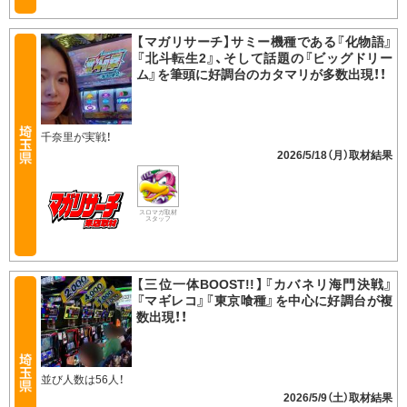
【マガリサーチ】サミー機種である『化物語』
『北斗転生2』、そして話題の『ビッグドリー
ム』を筆頭に好調台のカタマリが多数出現！！
千奈里が実戦！
2026/5/18（月）
スロマガ取材
スタッフ
【三位一体BOOST!!】『カバネリ海門決戦』
『マギレコ』『東京喰種』を中心に好調台が複
数出現！！
並び人数は56人！
2026/5/9（土）