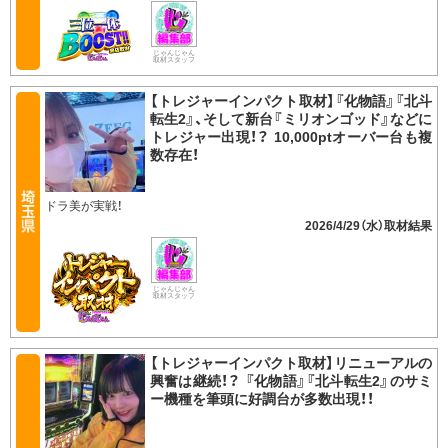
じゃんじゃん
取材スタッフ
【トレジャーインパクト取材】『化物語』『北斗
転生2』、そして新台『ミリオンゴッド』などに
トレジャー出現！？ 10,000ptオーバー台も複
数存在！
ドラ美が実戦！
2026/4/29（水）
じゃんじゃん
取材スタッフ
【トレジャーインパクト取材】リニューアルの
興奮は継続！？ 『化物語』『北斗転生2』のサミ
ー機種を筆頭に好調台が多数出現！！