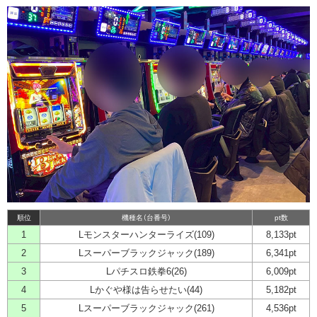
順位
機種名（台番号）
pt数
1
Lモンスターハンターライズ(109)
8,133pt
2
Lスーパーブラックジャック(189)
6,341pt
3
Lパチスロ鉄拳6(26)
6,009pt
4
Lかぐや様は告らせたい(44)
5,182pt
5
Lスーパーブラックジャック(261)
4,536pt