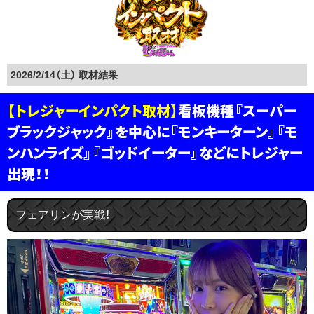
2026/2/14（土）
【トレジャーインパクト取材】
看板機種『スーパー
ブラックジャック』を中心に『モンキーターン』『モ
ンハンライズ』『ゴッドイーター』などにトレジャー
出現！！
フェアリンが実戦！