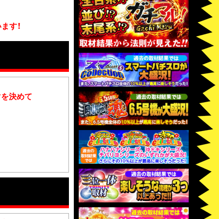
ます！
マを決めて