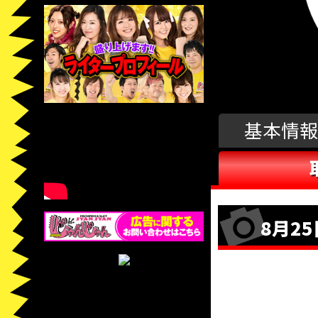
基本情報
8月25