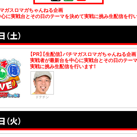
パチマガスロマガちゃんねる企画
中心に実戦台とその日のテーマを決めて実戦に挑み生配信を行い
日（土）
【PR】【生配信】パチマガスロマガちゃんねる企画
実戦者が最新台を中心に実戦台とその日のテー
実戦に挑み生配信を行います！
ドテチン
日（火）