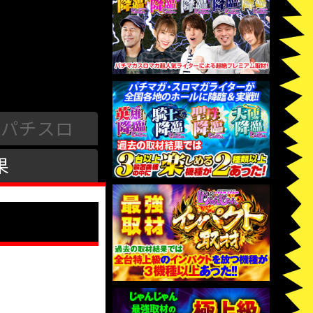
パチスロ
果