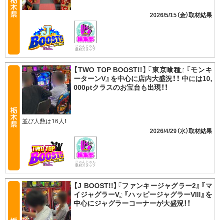
2026/5/15（金）
じゃんじゃん
取材スタッフ
【TWO TOP BOOST!!】『東京喰種』『モンキ
ーターンV』を中心に店内大盛況！！ 中には10,
000ptクラスのお宝台も出現！！
並び人数は16人！
2026/4/29（水）
じゃんじゃん
取材スタッフ
【J BOOST!!】『ファンキージャグラー2』『マ
イジャグラーV』『ハッピージャグラーVIII』を
中心にジャグラーコーナーが大盛況！！