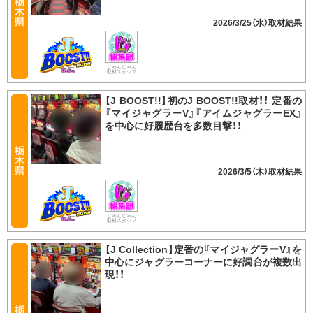
2026/3/25（水）
じゃんじゃん
取材スタッフ
【J BOOST!!】初のJ BOOST!!取材！！ 定番の
『マイジャグラーV』『アイムジャグラーEX』
を中心に好履歴台を多数目撃！！
2026/3/5（木）
じゃんじゃん
取材スタッフ
【J Collection】定番の『マイジャグラーV』を
中心にジャグラーコーナーに好調台が複数出
現！！