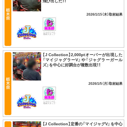
飛び出した！！
2026/1/15（木）
じゃんじゃん
取材スタッフ
【J Collection】2,000ptオーバーが出現した
『マイジャグラーV』や『ジャグラーガール
ズ』を中心に好調台が複数出現！！
2026/1/5（月）
じゃんじゃん
取材スタッフ
【J Collection】定番の『マイジャグV』を中心