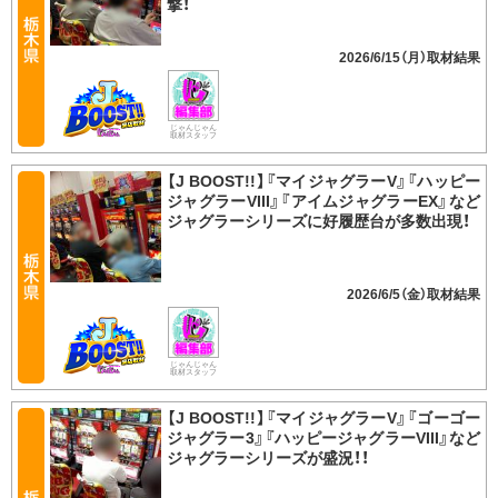
撃！
2026/6/15（月）
じゃんじゃん
取材スタッフ
【J BOOST!!】『マイジャグラーV』『ハッピー
ジャグラーVIII』『アイムジャグラーEX』など
ジャグラーシリーズに好履歴台が多数出現！
2026/6/5（金）
じゃんじゃん
取材スタッフ
【J BOOST!!】『マイジャグラーV』『ゴーゴー
ジャグラー3』『ハッピージャグラーVIII』など
ジャグラーシリーズが盛況！！