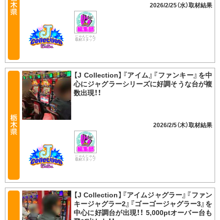
2026/2/25（水）
じゃんじゃん
取材スタッフ
【J Collection】『アイム』『ファンキー』を中
心にジャグラーシリーズに好調そうな台が複
数出現！！
2026/2/5（木）
じゃんじゃん
取材スタッフ
【J Collection】『アイムジャグラー』『ファン
キージャグラー2』『ゴーゴージャグラー3』を
中心に好調台が出現！！ 5,000ptオーバー台も