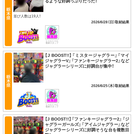
るような好調っぷりだった！
並び人数は19人！
2026/6/28（日）
じゃんじゃん
取材スタッフ
【J BOOST!!】『ミスタージャグラー』『マイ
ジャグラーV』『ファンキージャグラー2』など
ジャグラーシリーズに好調台が集中！
2026/6/25（木）
じゃんじゃん
取材スタッフ
【J BOOST!!】『ファンキージャグラー2』『ジ
ャグラーガールズ』『アイムジャグラー』など
ジャグラーシリーズに好調そうな台を複数目