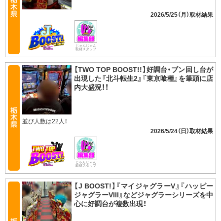
2026/5/25（月）
じゃんじゃん
取材スタッフ
【TWO TOP BOOST!!】好調台・ブン回し台が
出現した『北斗転生2』『東京喰種』を筆頭に店
内大盛況！！
並び人数は22人！
2026/5/24（日）
じゃんじゃん
取材スタッフ
【J BOOST!】『マイジャグラーV』『ハッピー
ジャグラーVIII』などジャグラーシリーズを中
心に好調台が複数出現！