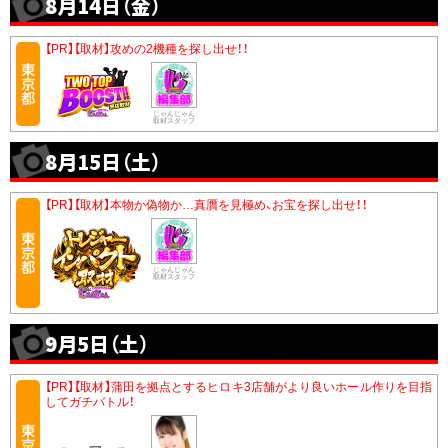
8月14日（金）
【PR】【取材】攻めの2機種を探し出せ！！
じゃんじゃん
取材スタッフ
8月15日（土）
【PR】【取材】本物か偽物か…真贋を見極め、お宝を探し出せ！！
じゃんじゃん
取材スタッフ
9月5日（土）
【PR】【取材】蒲田を拠点とするヒロキ3店舗がより良いホール作りを目指
してガチバトル！