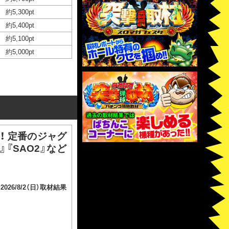
約5,300pt
約5,400pt
約5,100pt
約5,000pt
！！ 定番のジャグ
『SAO2』など
2026/8/2（日）