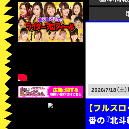
2026/7/18（土）
【フルスロッ
番の『北斗