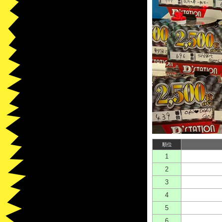
順位
1
2
3
4
5
6