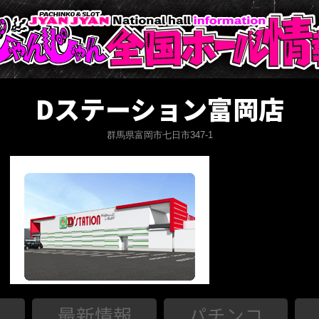
Dステーション富岡店
群馬県富岡市七日市347-1
最新情報
パチンコ