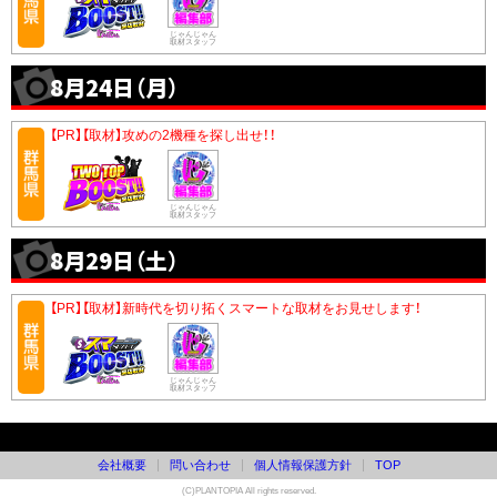
じゃんじゃん
取材スタッフ
8月24日（月）
【PR】【取材】攻めの2機種を探し出せ！！
じゃんじゃん
取材スタッフ
8月29日（土）
【PR】【取材】新時代を切り拓くスマートな取材をお見せします！
じゃんじゃん
取材スタッフ
会社概要
問い合わせ
個人情報保護方針
TOP
(C)PLANTOPIA All rights reserved.