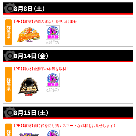
8月8日（土）
【PR】【取材】好調の連なりを見つけ出せ！
じゃんじゃん
取材スタッフ
8月14日（金）
【PR】【取材】金獅子の本気を取材！
じゃんじゃん
取材スタッフ
8月15日（土）
【PR】【取材】新時代を切り拓くスマートな取材をお見せします！