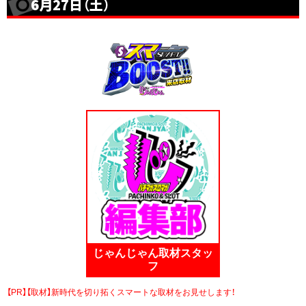
6月27日（土）
じゃんじゃん取材スタッ
フ
【PR】【取材】新時代を切り拓くスマートな取材をお見せします！