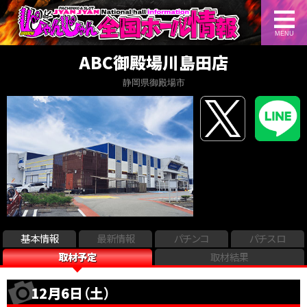
MENU
ABC御殿場川島田店
静岡県御殿場市
基本情報
最新情報
パチンコ
パチスロ
取材予定
取材結果
12月6日（土）