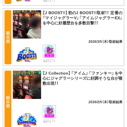
取材スタッフ
【J BOOST!!】初のJ BOOST!!取材！！ 定番の
『マイジャグラーV』『アイムジャグラーEX』
を中心に好履歴台を多数目撃！！
2026/3/5（木）
じゃんじゃん
取材スタッフ
【J Collection】『アイム』『ファンキー』を中
心にジャグラーシリーズに好調そうな台が複
数出現！！
2026/2/5（木）
じゃんじゃん
取材スタッフ