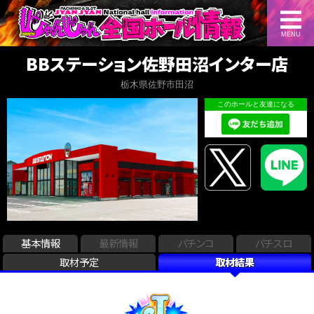
MENU
BBステーション佐野田沼インター店
栃木県佐野市田沼
このホールと友達になる
基本情報
最新情報
パチンコ
パチスロ
取材予定
取材結果