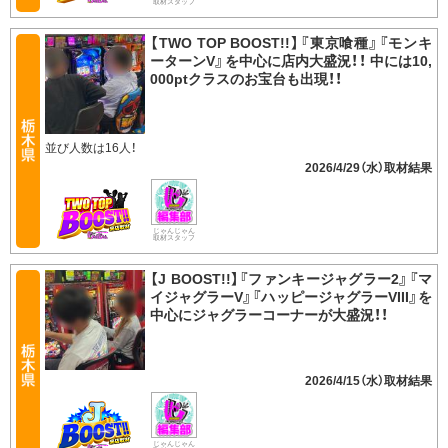
取材スタッフ
【TWO TOP BOOST!!】『東京喰種』『モンキ
ーターンV』を中心に店内大盛況！！ 中には10,
000ptクラスのお宝台も出現！！
並び人数は16人！
2026/4/29（水）
じゃんじゃん
取材スタッフ
【J BOOST!!】『ファンキージャグラー2』『マ
イジャグラーV』『ハッピージャグラーVIII』を
中心にジャグラーコーナーが大盛況！！
2026/4/15（水）
じゃんじゃん