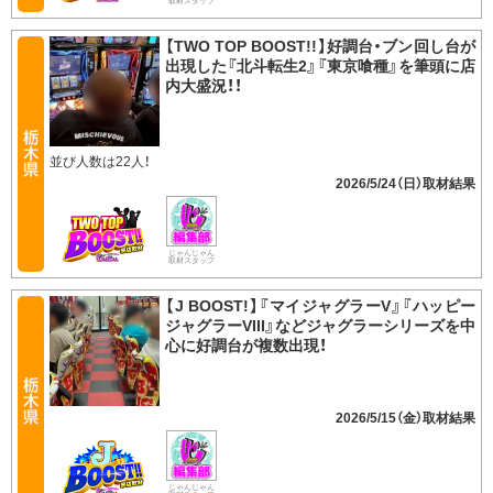
取材スタッフ
【TWO TOP BOOST!!】好調台・ブン回し台が
出現した『北斗転生2』『東京喰種』を筆頭に店
内大盛況！！
並び人数は22人！
2026/5/24（日）
じゃんじゃん
取材スタッフ
【J BOOST!】『マイジャグラーV』『ハッピー
ジャグラーVIII』などジャグラーシリーズを中
心に好調台が複数出現！
2026/5/15（金）
じゃんじゃん