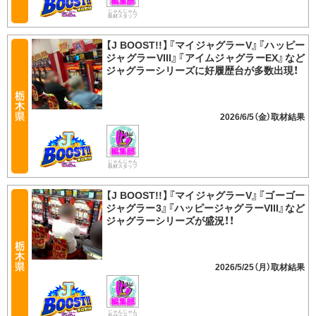
じゃんじゃん
取材スタッフ
【J BOOST!!】『マイジャグラーV』『ハッピー
ジャグラーVIII』『アイムジャグラーEX』など
ジャグラーシリーズに好履歴台が多数出現！
2026/6/5（金）
じゃんじゃん
取材スタッフ
【J BOOST!!】『マイジャグラーV』『ゴーゴー
ジャグラー3』『ハッピージャグラーVIII』など
ジャグラーシリーズが盛況！！
2026/5/25（月）
じゃんじゃん