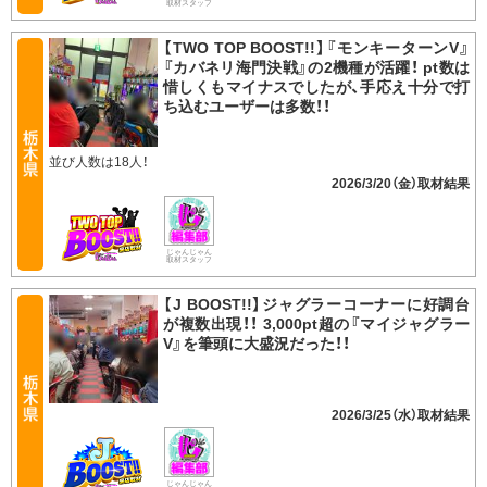
取材スタッフ
【TWO TOP BOOST!!】『モンキーターンV』
『カバネリ海門決戦』の2機種が活躍！ pt数は
惜しくもマイナスでしたが、手応え十分で打
ち込むユーザーは多数！！
並び人数は18人！
2026/3/20（金）
じゃんじゃん
取材スタッフ
【J BOOST!!】ジャグラーコーナーに好調台
が複数出現！！ 3,000pt超の『マイジャグラー
V』を筆頭に大盛況だった！！
2026/3/25（水）
じゃんじゃん