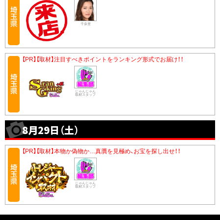
千奈里
【PR】【取材】注目すべきポイントをランキング形式でお届け！！
じゃんじゃん
取材スタッフ
8月29日（土）
【PR】【取材】本物か偽物か…真贋を見極め、お宝を探し出せ！！
じゃんじゃん
取材スタッフ