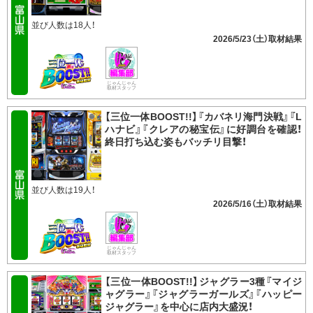
並び人数は18人！
2026/5/23（土）
じゃんじゃん
取材スタッフ
【三位一体BOOST!!】『カバネリ海門決戦』『L
ハナビ』『クレアの秘宝伝』に好調台を確認！
終日打ち込む姿もバッチリ目撃！
並び人数は19人！
2026/5/16（土）
じゃんじゃん
取材スタッフ
【三位一体BOOST!!】ジャグラー3種『マイジ
ャグラー』『ジャグラーガールズ』『ハッピー
ジャグラー』を中心に店内大盛況！