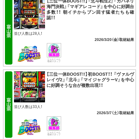
【三位一体BOOST!!】『北斗転生2』『カバネリ
海門決戦』『マギアレコード』を中心に好調台
多数！！ 朝イチからブン回す猛者たちも確
認！！
並び人数は28人！
2026/3/20（金）
じゃんじゃん
取材スタッフ
【三位一体BOOST!!】初BOOST！！ 『ヴァルヴ
レイヴ2』『北斗』『マイジャグラーV』を中心
に好調そうな台が複数出現！！
並び人数は33人！
2026/3/7（土）
じゃんじゃん
取材スタッフ