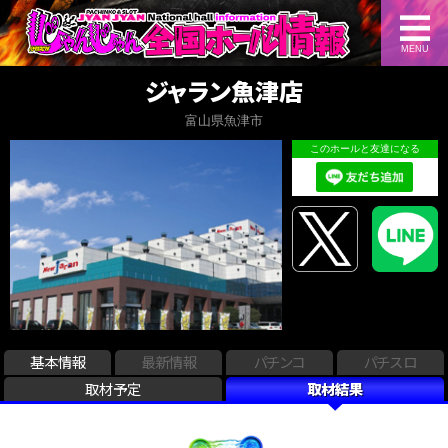
MENU
ジャラン魚津店
富山県魚津市
このホールと友達になる
基本情報
最新情報
パチンコ
パチスロ
取材予定
取材結果