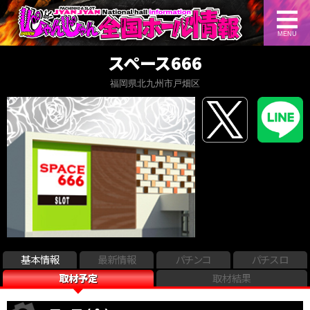
MENU
スペース666
福岡県北九州市戸畑区
基本情報
最新情報
パチンコ
パチスロ
取材予定
取材結果