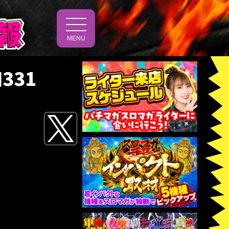
t
o
MENU
g
g
l
e
331
n
a
v
i
g
a
t
i
o
n