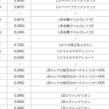
t
5,405G
Lスーパーブラックジャック
t
2,987G
Lスーパーブラックジャック
--
--
t
5,947G
L革命機ヴァルヴレイヴ2
8,495G
L革命機ヴァルヴレイヴ2
t
8,240G
L革命機ヴァルヴレイヴ2
--
--
t
4,725G
Lかぐや様は告らせたい
t
4,094G
Lスマスロマギアレコード
t
6,618G
Lスマスロマギアレコード
--
--
8,168G
LBクレアの秘宝伝ボーナストリガーVER.
t
9,530G
LBクレアの秘宝伝ボーナストリガーVER.
6,435G
LBクレアの秘宝伝ボーナストリガーVER.
--
--
3,308G
LBエヴァンゲリオン
3,880G
LBエヴァンゲリオン
t
9,349G
LBエヴァンゲリオン