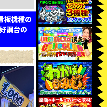
看板機種の
に好調台の