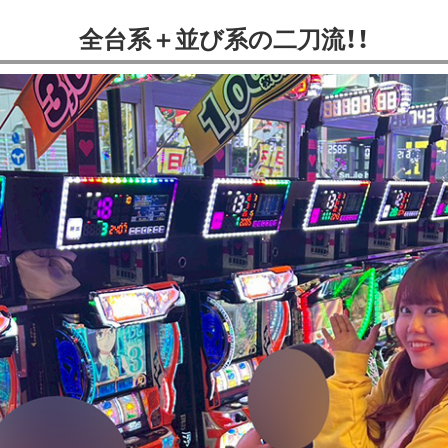
全台系＋並び系の二刀流！！