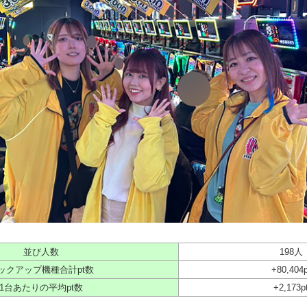
並び人数
198人
ックアップ機種合計pt数
+80,404p
1台あたりの平均pt数
+2,173p