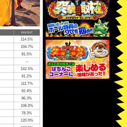
PAYOUT
114.5%
104.7%
91.5%
--
142.5%
91.2%
111.7%
92.4%
96.3%
106.0%
78.3%
120.0%