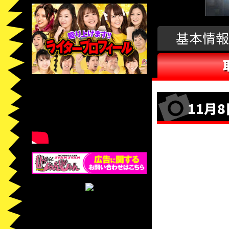
基本情報
11月8