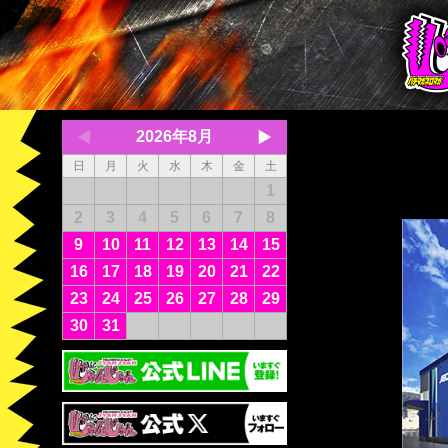
2026年8月
日
月
火
水
木
金
土
1
2
3
4
5
6
7
8
9
10
11
12
13
14
15
16
17
18
19
20
21
22
23
24
25
26
27
28
29
30
31