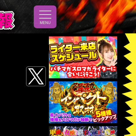
t
o
MENU
g
g
l
e
n
a
v
i
g
a
t
i
o
n