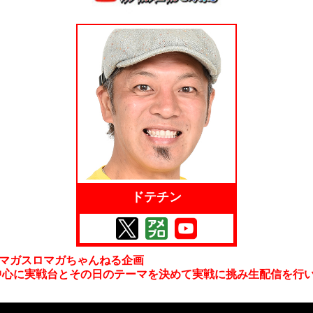
ドテチン
パチマガスロマガちゃんねる企画
中心に実戦台とその日のテーマを決めて実戦に挑み生配信を行い