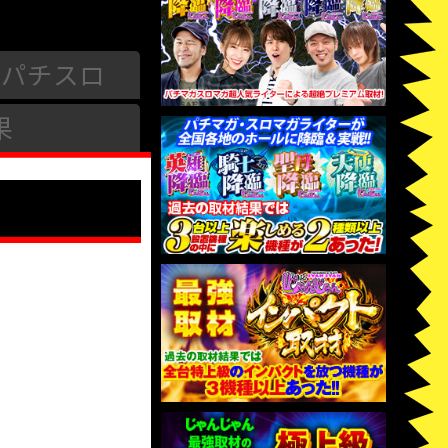
パチスロ
果