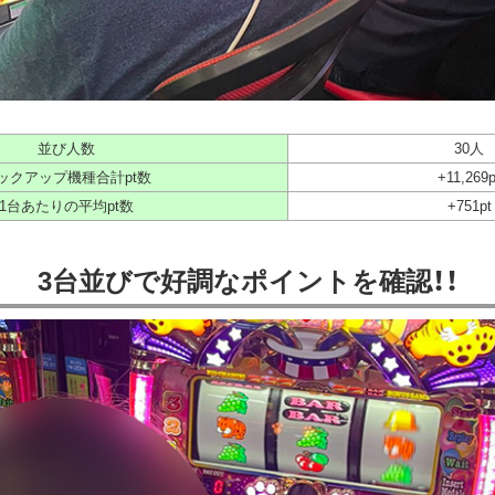
並び人数
30人
ックアップ機種合計pt数
+11,269p
1台あたりの平均pt数
+751pt
3台並びで好調なポイントを確認！！