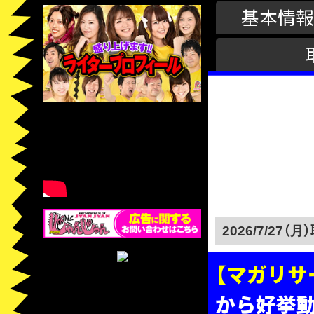
基本情報
2026/7/27（月）
【マガリサ
から好挙動