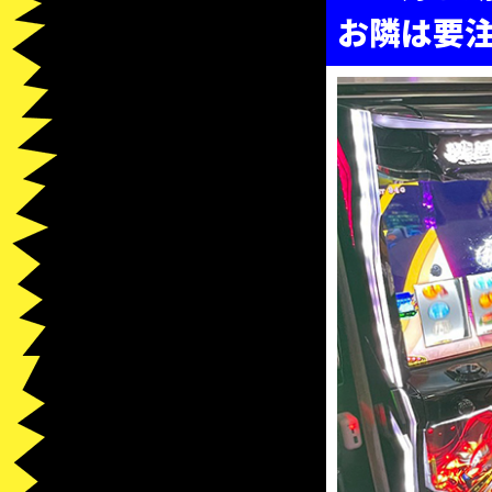
お隣は要注