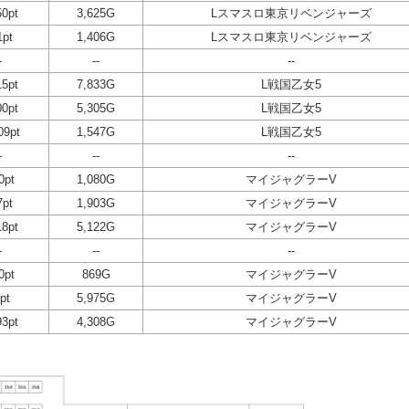
50pt
3,625G
Lスマスロ東京リベンジャーズ
1pt
1,406G
Lスマスロ東京リベンジャーズ
-
--
--
15pt
7,833G
L戦国乙女5
00pt
5,305G
L戦国乙女5
09pt
1,547G
L戦国乙女5
-
--
--
0pt
1,080G
マイジャグラーV
7pt
1,903G
マイジャグラーV
18pt
5,122G
マイジャグラーV
-
--
--
0pt
869G
マイジャグラーV
pt
5,975G
マイジャグラーV
93pt
4,308G
マイジャグラーV