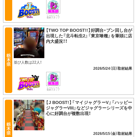
じゃんじゃん
取材スタッフ
【TWO TOP BOOST!!】好調台・ブン回し台が
出現した『北斗転生2』『東京喰種』を筆頭に店
内大盛況！！
並び人数は22人！
2026/5/24（日）
じゃんじゃん
取材スタッフ
【J BOOST!】『マイジャグラーV』『ハッピー
ジャグラーVIII』などジャグラーシリーズを中
心に好調台が複数出現！
2026/5/15（金）