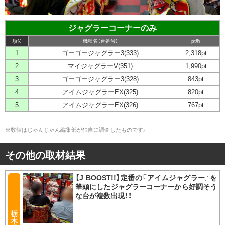
ジャグラーコーナーのみ
順位
機種名（台番号）
pt数
1
ゴーゴージャグラー3(333)
2,318pt
2
マイジャグラーV(351)
1,990pt
3
ゴーゴージャグラー3(328)
843pt
4
アイムジャグラーEX(325)
820pt
5
アイムジャグラーEX(326)
767pt
※数値はじゃんじゃん編集部が独自に調査したものです。
その他の取材結果
【J BOOST!!】定番の『アイムジャグラー』を
筆頭にしたジャグラーコーナーから好調そう
な台が複数出現！！