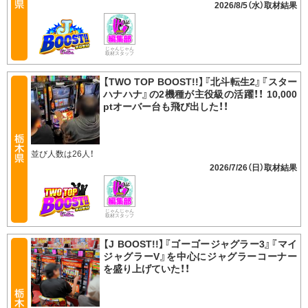
2026/8/5（水）
じゃんじゃん
取材スタッフ
【TWO TOP BOOST!!】『北斗転生2』『スター
ハナハナ』の2機種が主役級の活躍！！ 10,000
ptオーバー台も飛び出した！！
並び人数は26人！
2026/7/26（日）
じゃんじゃん
取材スタッフ
【J BOOST!!】『ゴーゴージャグラー3』『マイ
ジャグラーV』を中心にジャグラーコーナー
を盛り上げていた！！