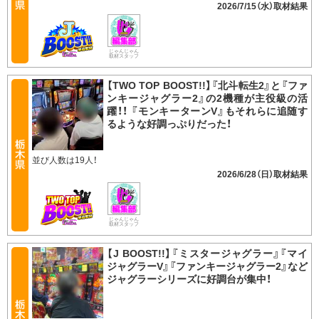
2026/7/15（水）
じゃんじゃん
取材スタッフ
【TWO TOP BOOST!!】『北斗転生2』と『ファ
ンキージャグラー2』の2機種が主役級の活
躍！！ 『モンキーターンV』もそれらに追随す
るような好調っぷりだった！
並び人数は19人！
2026/6/28（日）
じゃんじゃん
取材スタッフ
【J BOOST!!】『ミスタージャグラー』『マイ
ジャグラーV』『ファンキージャグラー2』など
ジャグラーシリーズに好調台が集中！