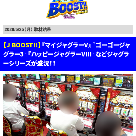
2026/5/25（月）
【J BOOST!!】
『マイジャグラーV』『ゴーゴージャ
グラー3』『ハッピージャグラーVIII』などジャグラ
ーシリーズが盛況！！