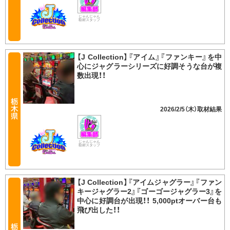
じゃんじゃん
取材スタッフ
【J Collection】『アイム』『ファンキー』を中
心にジャグラーシリーズに好調そうな台が複
数出現！！
2026/2/5（木）
じゃんじゃん
取材スタッフ
【J Collection】『アイムジャグラー』『ファン
キージャグラー2』『ゴーゴージャグラー3』を
中心に好調台が出現！！ 5,000ptオーバー台も
飛び出した！！