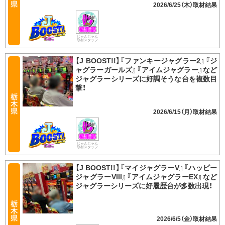
2026/6/25（木）
じゃんじゃん
取材スタッフ
【J BOOST!!】『ファンキージャグラー2』『ジ
ャグラーガールズ』『アイムジャグラー』など
ジャグラーシリーズに好調そうな台を複数目
撃！
2026/6/15（月）
じゃんじゃん
取材スタッフ
【J BOOST!!】『マイジャグラーV』『ハッピー
ジャグラーVIII』『アイムジャグラーEX』など
ジャグラーシリーズに好履歴台が多数出現！
2026/6/5（金）