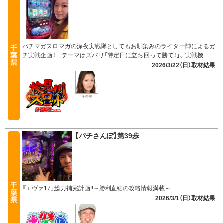
パチマガスロマガの深夜実戦隊としてもお馴染みのライター陣によるガ
チ実戦企画！ テーマはズバリ「特定日に立ち回って勝て！」。実戦機種自
由＆台移動もOKというルールの中で、彼らはどんな戦いをみせるのか！？
2026/3/22（日）
千奈里
【パチさんぽ】第39歩
『エヴァ17』総力補完計画!!～勝利直結の攻略情報満載～
2026/3/1（日）