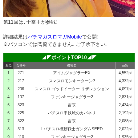
第11回は、千奈里が参戦！
詳細結果は
パチマガスロマガMobile
で公開！
※パソコンでは閲覧できません。ご了承下さい。
◢◤ポイントTOP10◢◤
順位
台番号
機種名
pt数
1
271
アイムジャグラーEX
4,552pt
2
217
スマスロモンキーターン?
4,332pt
3
206
スマスロ ゴッドイーター リザレクション
4,097pt
4
107
ファンキージャグラー2
2,831pt
5
323
吉宗
2,434pt
6
225
パチスロ甲鉄城のカバネリ
2,192pt
7
322
吉宗
2,088pt
8
313
Lパチスロ機動戦士ガンダムSEED
2,022pt
9
110
ファンキージャグラー2
1,935pt