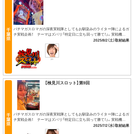
パチマガスロマガの深夜実戦隊としてもお馴染みのライター陣によるガ
チ実戦企画！ テーマはズバリ「特定日に立ち回って勝て！」。実戦機種自
由＆台移動もOKというルールの中で、彼らはどんな戦いをみせるのか！？
2025/8/2（土）
jin
【検見川スロット】第9回
パチマガスロマガの深夜実戦隊としてもお馴染みのライター陣によるガ
チ実戦企画！ テーマはズバリ「特定日に立ち回って勝て！」。実戦機種自
由＆台移動もOKというルールの中で、彼らはどんな戦いをみせるのか！？
2025/7/2（水）