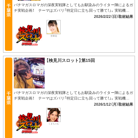
パチマガスロマガの深夜実戦隊としてもお馴染みのライター陣によるガ
チ実戦企画！ テーマはズバリ「特定日に立ち回って勝て！」。実戦機種自
由＆台移動もOKというルールの中で、彼らはどんな戦いをみせるのか！？
2026/2/22（日）
音華花
【検見川スロット】第15回
パチマガスロマガの深夜実戦隊としてもお馴染みのライター陣によるガ
チ実戦企画！ テーマはズバリ「特定日に立ち回って勝て！」。実戦機種自
由＆台移動もOKというルールの中で、彼らはどんな戦いをみせるのか！？
2026/1/12（月）
くまちゃむ