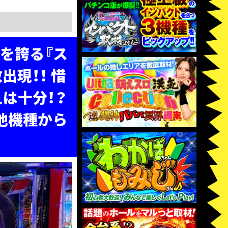
を誇る『ス
現！！ 惜
は十分！？
他機種から