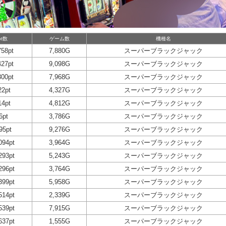
pt数
ゲーム数
機種名
758pt
7,880G
スーパーブラックジャック
427pt
9,098G
スーパーブラックジャック
300pt
7,968G
スーパーブラックジャック
22pt
4,327G
スーパーブラックジャック
14pt
4,812G
スーパーブラックジャック
6pt
3,786G
スーパーブラックジャック
95pt
9,276G
スーパーブラックジャック
094pt
3,964G
スーパーブラックジャック
293pt
5,243G
スーパーブラックジャック
296pt
3,764G
スーパーブラックジャック
399pt
5,958G
スーパーブラックジャック
514pt
2,339G
スーパーブラックジャック
539pt
7,915G
スーパーブラックジャック
637pt
1,555G
スーパーブラックジャック