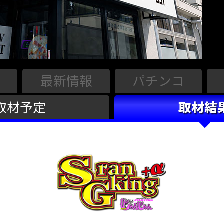
最新情報
パチンコ
取材予定
取材結