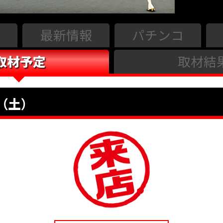
最新情報
パチンコ
取材予定
取材結
（土）