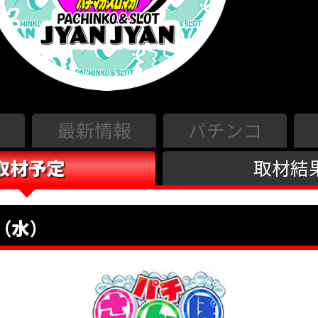
最新情報
パチンコ
取材予定
取材結
（水）